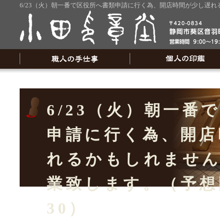
6/23（火）朝一番で区役所へ書類申請に行く為、開店時間が少し遅れる
6/23（火）朝一番
申請に行く為、開店
れるかもしれません
業致します。（予想
30）