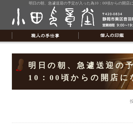
明日の朝、急遽送迎の予定が入った為10：00頃からの開店
明日の朝、急遽送迎の
10：00頃からの開店