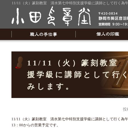
11/11（火）篆刻教室 清水第七中特別支援学級に講師として行く為
11/11（火）篆刻教室
援学級に講師として行
みします。
投
11/11（火）篆刻教室 清水第七中特別支援学級に講師として行く為
13：00からの営業予定です。