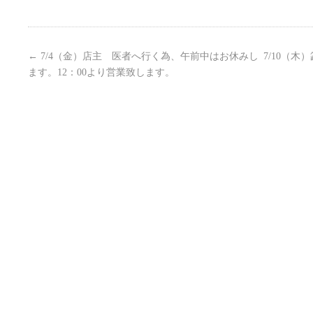
←
7/4（金）店主 医者へ行く為、午前中はお休みし
7/10（
ます。12：00より営業致します。