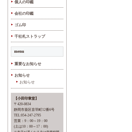
個人の印鑑
会社の印鑑
ゴム印
千社札ストラップ
menu
重要なお知らせ
お知らせ
お知らせ
【小田印章堂】
〒420-0834
静岡市葵区音羽町12番6号
TEL:054-247-2795
営業：9：00～19：00
(土は10：00～17：00)