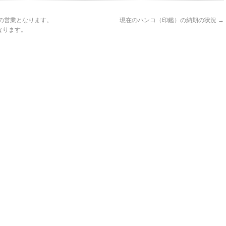
で）の営業となります。
現在のハンコ（印鑑）の納期の状況
→
となります。