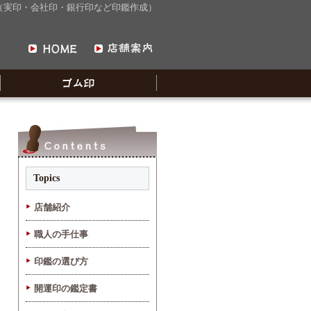
屋（実印・会社印・銀行印など印鑑作成）
Topics
店舗紹介
職人の手仕事
印鑑の選び方
開運印の鑑定書