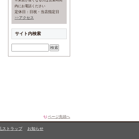
※来店が遅くなる方は営業時間
内にお電話ください
定休日：日祝・当店指定日
>>アクセス
サイト内検索
ページ先頭へ
札ストラップ
お知らせ