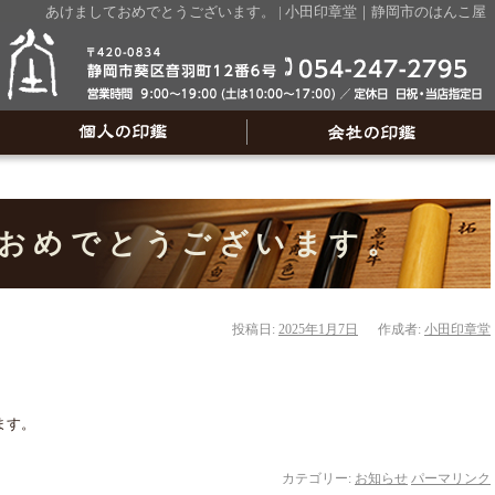
あけましておめでとうございます。 | 小田印章堂｜静岡市のはんこ
おめでとうございます。
投稿日:
2025年1月7日
作成者:
小田印章堂
ます。
カテゴリー:
お知らせ
パーマリンク