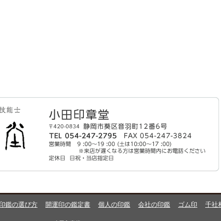
印鑑の選び方
開運印の鑑定書
個人の印鑑
会社の印鑑
ゴム印
千社