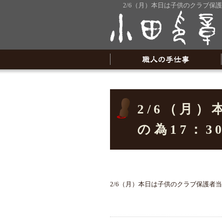
2/6（月）本日は子供のクラブ保
2/6（月
の為17：
2/6（月）本日は子供のクラブ保護者当