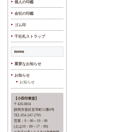
個人の印鑑
会社の印鑑
ゴム印
千社札ストラップ
menu
重要なお知らせ
お知らせ
お知らせ
【小田印章堂】
〒420-0834
静岡市葵区音羽町12番6号
TEL:054-247-2795
営業：9：00～19：00
(土は10：00～17：00)