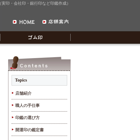
屋（実印・会社印・銀行印など印鑑作成）
Topics
店舗紹介
職人の手仕事
印鑑の選び方
開運印の鑑定書