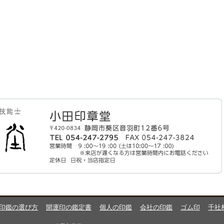
印鑑の選び方
開運印の鑑定書
個人の印鑑
会社の印鑑
ゴム印
千社