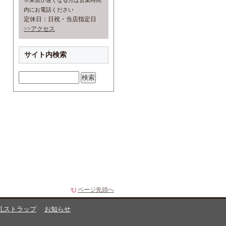
※来店が遅くなる方は営業時間
内にお電話ください
定休日：日祝・当店指定日
>>アクセス
サイト内検索
ページ先頭へ
札ストラップ
お知らせ