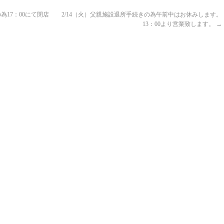
為17：00にて閉店
2/14（火）父親施設退所手続きの為午前中はお休みします。
13：00より営業致します。
→