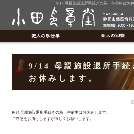
9/14 母親施設退所手続きの為 午前中は
9/14 母親施設退所手
お休みします。
9/14 母親施設退所手続きの為 午前中はお休みします。
ご迷惑をお掛けしますが宜しくお願いします。