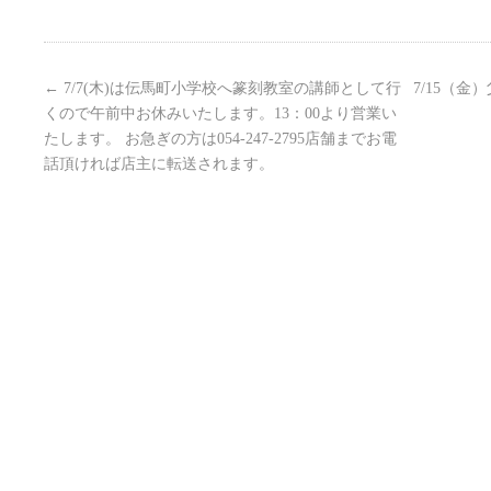
←
7/7(木)は伝馬町小学校へ篆刻教室の講師として行
7/15（
くので午前中お休みいたします。13：00より営業い
たします。 お急ぎの方は054-247-2795店舗までお電
話頂ければ店主に転送されます。