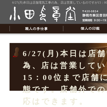
6/27(月)本日は店舗電気工事の為、店は営業しているのですが15
6/27(月)本日は店
為、店は営業してい
15：00位まで店舗
態です。店舗外での
応はできます。