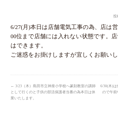
投
6/27(月)本日は店舗電気工事の為、店は
00位まで店舗には入れない状態です。
はできます。
ご迷惑をお掛けしますが宜しくお願い
←
3/23（木）島田市立神座小学校へ篆刻教室の講師
6/30(
として行くのと子供の部活保護者当番の為本日は休
ので午前
業いたします。