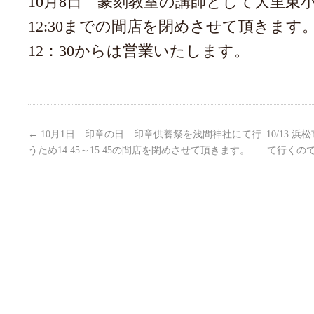
10月8日 篆刻教室の講師として大里東小
12:30までの間店を閉めさせて頂きます
12：30からは営業いたします。
←
10月1日 印章の日 印章供養祭を浅間神社にて行
10/13
うため14:45～15:45の間店を閉めさせて頂きます。
て行くので