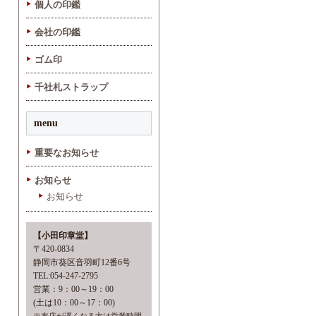
個人の印鑑
会社の印鑑
ゴム印
千社札ストラップ
menu
重要なお知らせ
お知らせ
お知らせ
【小田印章堂】
〒420-0834
静岡市葵区音羽町12番6号
TEL:054-247-2795
営業：9：00～19：00
(土は10：00～17：00)