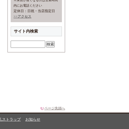
※来店が遅くなる方は営業時間
内にお電話ください
定休日：日祝・当店指定日
>>アクセス
サイト内検索
ページ先頭へ
札ストラップ
お知らせ