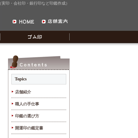
こ屋（実印・会社印・銀行印など印鑑作成）
Topics
店舗紹介
職人の手仕事
印鑑の選び方
開運印の鑑定書