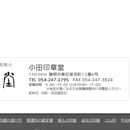
印鑑の選び方
開運印の鑑定書
個人の印鑑
会社の印鑑
ゴム印
千社